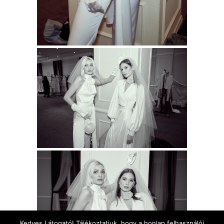
Kedves Látogató! Tájékoztatjuk, hogy a honlap felhasználói