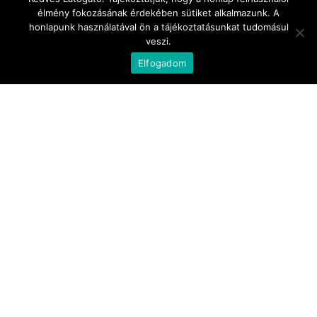
élmény fokozásának érdekében sütiket alkalmazunk. A
honlapunk használatával ön a tájékoztatásunkat tudomásul
veszi.
Elfogadom