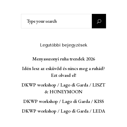
Search
for:
Legutóbbi bejegyzések
Menyasszonyi ruha trendek 2026
Idén lesz az esküvőd és nincs meg a ruhád?
Ezt olvasd el!
DKWP workshop / Lago di Garda / LISZT
& HONEYMOON
DKWP workshop / Lago di Garda / KISS
DKWP workshop / Lago di Garda / LEDA