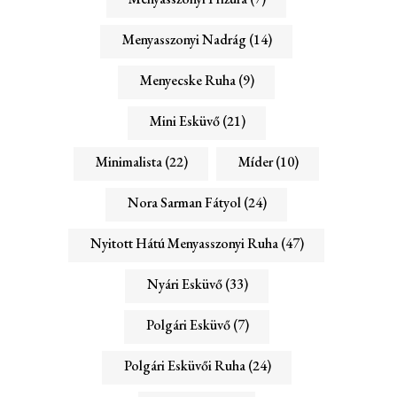
Menyasszonyi Nadrág
(14)
Menyecske Ruha
(9)
Mini Esküvő
(21)
Minimalista
(22)
Míder
(10)
Nora Sarman Fátyol
(24)
Nyitott Hátú Menyasszonyi Ruha
(47)
Nyári Esküvő
(33)
Polgári Esküvő
(7)
Polgári Esküvői Ruha
(24)