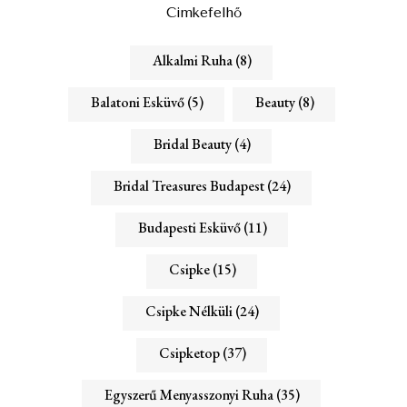
Cimkefelhő
Alkalmi Ruha
(8)
Balatoni Esküvő
(5)
Beauty
(8)
Bridal Beauty
(4)
Bridal Treasures Budapest
(24)
Budapesti Esküvő
(11)
Csipke
(15)
Csipke Nélküli
(24)
Csipketop
(37)
Egyszerű Menyasszonyi Ruha
(35)