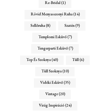
Re-Bridal
(1)
Rövid Menyasszonyi Ruha
(14)
Sellőruha
(8)
Szatén
(9)
Templomi Esküvő
(7)
Tengerparti Esküvő
(7)
Top És Szoknya
(40)
Tüll
(6)
Tüll Szoknya
(10)
Vidéki Esküvő
(35)
Vintage
(20)
Virág Inspiráció
(24)