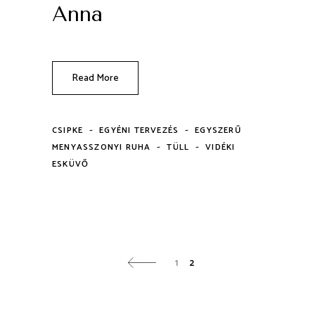
Anna
Read More
-
-
CSIPKE
EGYÉNI TERVEZÉS
EGYSZERŰ
-
-
MENYASSZONYI RUHA
TÜLL
VIDÉKI
ESKÜVŐ
1
2