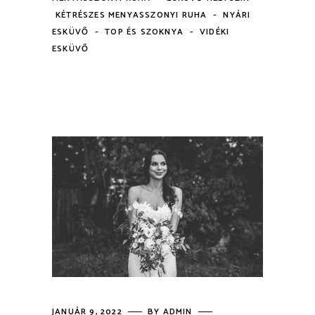
-
KÉTRÉSZES MENYASSZONYI RUHA
NYÁRI
-
-
ESKÜVŐ
TOP ÉS SZOKNYA
VIDÉKI
ESKÜVŐ
JANUÁR 9, 2022
BY
ADMIN