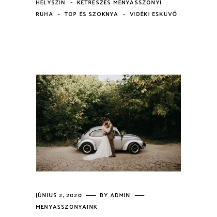
-
HELYSZÍN
KÉTRÉSZES MENYASSZONYI
-
-
RUHA
TOP ÉS SZOKNYA
VIDÉKI ESKÜVŐ
JÚNIUS 2, 2020
BY
ADMIN
MENYASSZONYAINK