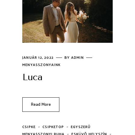
JANUÁR 12, 2022
BY
ADMIN
MENYASSZONYAINK
Luca
Read More
-
-
CSIPKE
CSIPKETOP
EGYSZERŰ
-
-
MENYASSZONYI RUHA
ESKÜVŐ HELYSZÍN