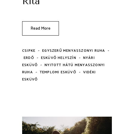
Rita
Read More
-
-
CSIPKE
EGYSZERŰ MENYASSZONYI RUHA
-
-
ERDŐ
ESKÜVŐ HELYSZÍN
NYÁRI
-
ESKÜVŐ
NYITOTT HÁTÚ MENYASSZONYI
-
-
RUHA
TEMPLOMI ESKÜVŐ
VIDÉKI
ESKÜVŐ