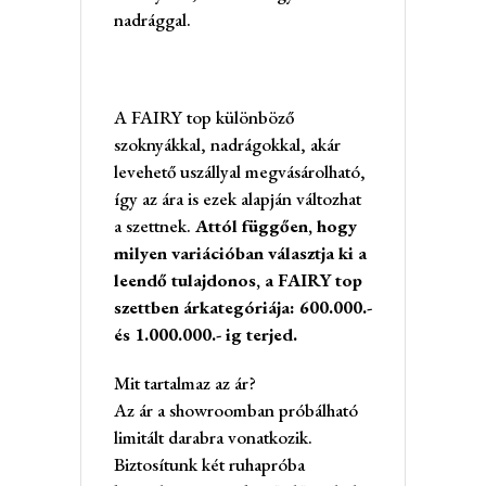
nadrággal.
A FAIRY top különböző
szoknyákkal, nadrágokkal, akár
levehető uszállyal megvásárolható,
így az ára is ezek alapján változhat
a szettnek.
Attól függően, hogy
milyen variációban választja ki a
leendő tulajdonos, a FAIRY top
szettben árkategóriája: 600.000.-
és 1.000.000.- ig terjed.
Mit tartalmaz az ár?
Az ár a showroomban próbálható
limitált darabra vonatkozik.
Biztosítunk két ruhapróba