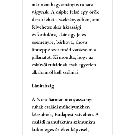
már nem hagyományos ruhára
vágynak. A csipke felső egy örök
darab lehet a szekrényedben, amit
felvehetsz akár házassági
évfordulóra, akár egy jeles
eseményre, bárhová, ahova
ünneppé szeretnéd varázsolni a
pillanatot. Ki mondta, hogy az
esküvői ruhádnak csak egyetlen
alkalomról kell szólnia?
Limitáltság
A Nora Sarman menyasszonyi
ruhák családi műhelyünkben
készülnek, Budapest szívében. A
családi manufaktúra számunkra
különleges értéket képvisel,