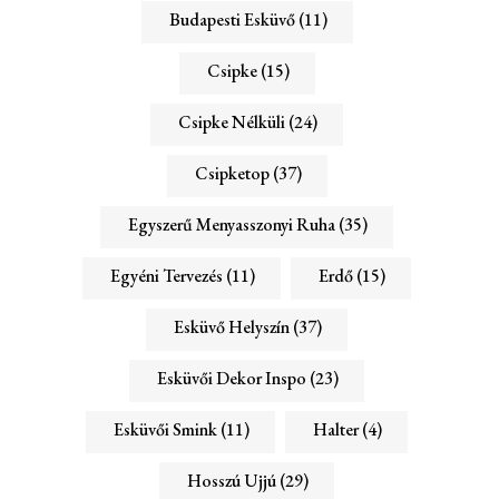
Budapesti Esküvő
(11)
Csipke
(15)
Csipke Nélküli
(24)
Csipketop
(37)
Egyszerű Menyasszonyi Ruha
(35)
Egyéni Tervezés
(11)
Erdő
(15)
Esküvő Helyszín
(37)
Esküvői Dekor Inspo
(23)
Esküvői Smink
(11)
Halter
(4)
Hosszú Ujjú
(29)