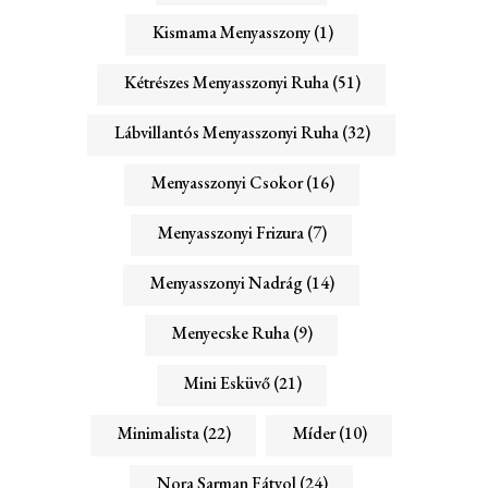
Kismama Menyasszony
(1)
Kétrészes Menyasszonyi Ruha
(51)
Lábvillantós Menyasszonyi Ruha
(32)
Menyasszonyi Csokor
(16)
Menyasszonyi Frizura
(7)
Menyasszonyi Nadrág
(14)
Menyecske Ruha
(9)
Mini Esküvő
(21)
Minimalista
(22)
Míder
(10)
Nora Sarman Fátyol
(24)