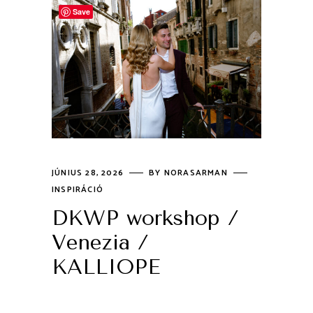
Save
JÚNIUS 28, 2026
BY
NORASARMAN
INSPIRÁCIÓ
DKWP workshop /
Venezia /
KALLIOPE