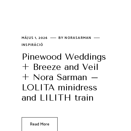
MÁJUS 1, 2026
BY
NORASARMAN
INSPIRÁCIÓ
Pinewood Weddings
+ Breeze and Veil
+ Nora Sarman –
LOLITA minidress
and LILITH train
Read More