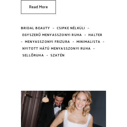
Read More
-
-
BRIDAL BEAUTY
CSIPKE NÉLKÜLI
-
EGYSZERŰ MENYASSZONYI RUHA
HALTER
-
-
-
MENYASSZONYI FRIZURA
MINIMALISTA
-
NYITOTT HÁTÚ MENYASSZONYI RUHA
-
SELLŐRUHA
SZATÉN