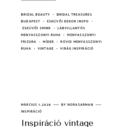
-
BRIDAL BEAUTY
BRIDAL TREASURES
-
-
BUDAPEST
ESKÜVŐI DEKOR INSPO
-
ESKÜVŐI SMINK
LÁBVILLANTÓS
-
MENYASSZONYI RUHA
MENYASSZONYI
-
-
FRIZURA
MÍDER
RÖVID MENYASSZONYI
-
-
RUHA
VINTAGE
VIRÁG INSPIRÁCIÓ
MÁRCIUS 1, 2026
BY
NORASARMAN
INSPIRÁCIÓ
Inspiráció vintage