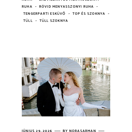
-
-
RUHA
RÖVID MENYASSZONYI RUHA
-
-
TENGERPARTI ESKÜVŐ
TOP ÉS SZOKNYA
-
TÜLL
TÜLL SZOKNYA
JÚNIUS 29, 2026
BY
NORASARMAN