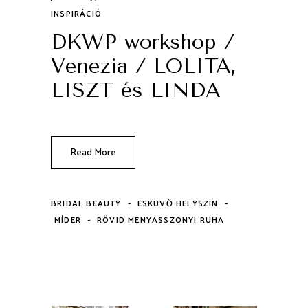
INSPIRÁCIÓ
DKWP workshop /
Venezia / LOLITA,
LISZT és LINDA
Read More
-
-
BRIDAL BEAUTY
ESKÜVŐ HELYSZÍN
-
MÍDER
RÖVID MENYASSZONYI RUHA