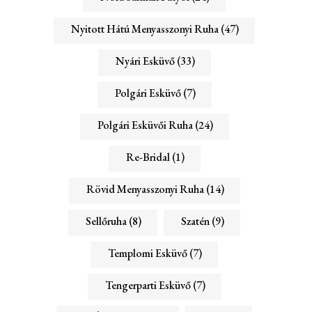
Nyitott Hátú Menyasszonyi Ruha
(47)
Nyári Esküvő
(33)
Polgári Esküvő
(7)
Polgári Esküvői Ruha
(24)
Re-Bridal
(1)
Rövid Menyasszonyi Ruha
(14)
Sellőruha
(8)
Szatén
(9)
Templomi Esküvő
(7)
Tengerparti Esküvő
(7)