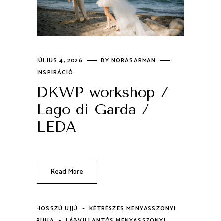
JÚLIUS 4, 2026
BY
NORASARMAN
INSPIRÁCIÓ
DKWP workshop /
Lago di Garda /
LEDA
Read More
-
HOSSZÚ UJJÚ
KÉTRÉSZES MENYASSZONYI
-
RUHA
LÁBVILLANTÓS MENYASSZONYI