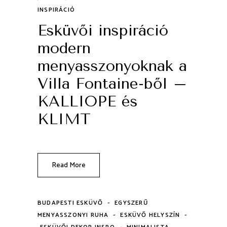
INSPIRÁCIÓ
Esküvői inspiráció
modern
menyasszonyoknak a
Villa Fontaine-ből –
KALLIOPE és
KLIMT
Read More
-
BUDAPESTI ESKÜVŐ
EGYSZERŰ
-
-
MENYASSZONYI RUHA
ESKÜVŐ HELYSZÍN
-