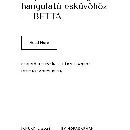
hangulatú esküvőhöz
– BETTA
Read More
-
ESKÜVŐ HELYSZÍN
LÁBVILLANTÓS
MENYASSZONYI RUHA
JANUÁR 5, 2026
BY
NORASARMAN