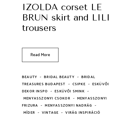
IZOLDA corset LE
BRUN skirt and LILI
trousers
Read More
-
-
BEAUTY
BRIDAL BEAUTY
BRIDAL
-
-
TREASURES BUDAPEST
CSIPKE
ESKÜVŐI
-
-
DEKOR INSPO
ESKÜVŐI SMINK
-
MENYASSZONYI CSOKOR
MENYASSZONYI
-
-
FRIZURA
MENYASSZONYI NADRÁG
-
-
MÍDER
VINTAGE
VIRÁG INSPIRÁCIÓ