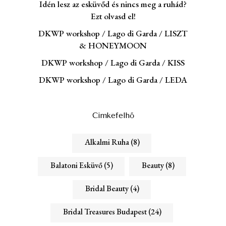
Idén lesz az esküvőd és nincs meg a ruhád?
Ezt olvasd el!
DKWP workshop / Lago di Garda / LISZT
& HONEYMOON
DKWP workshop / Lago di Garda / KISS
DKWP workshop / Lago di Garda / LEDA
Cimkefelhő
Alkalmi Ruha
(8)
Balatoni Esküvő
(5)
Beauty
(8)
Bridal Beauty
(4)
Bridal Treasures Budapest
(24)