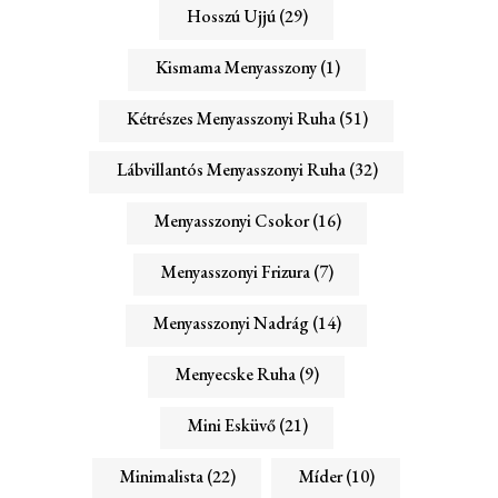
Hosszú Ujjú
(29)
Kismama Menyasszony
(1)
Kétrészes Menyasszonyi Ruha
(51)
Lábvillantós Menyasszonyi Ruha
(32)
Menyasszonyi Csokor
(16)
Menyasszonyi Frizura
(7)
Menyasszonyi Nadrág
(14)
Menyecske Ruha
(9)
Mini Esküvő
(21)
Minimalista
(22)
Míder
(10)