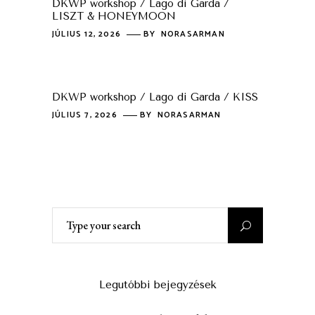
DKWP workshop / Lago di Garda /
LISZT & HONEYMOON
JÚLIUS 12, 2026
BY
NORASARMAN
DKWP workshop / Lago di Garda / KISS
JÚLIUS 7, 2026
BY
NORASARMAN
Search
for:
Legutóbbi bejegyzések