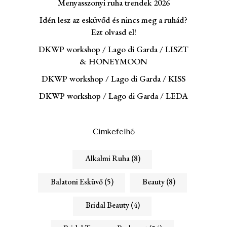
Menyasszonyi ruha trendek 2026
Idén lesz az esküvőd és nincs meg a ruhád?
Ezt olvasd el!
DKWP workshop / Lago di Garda / LISZT
& HONEYMOON
DKWP workshop / Lago di Garda / KISS
DKWP workshop / Lago di Garda / LEDA
Cimkefelhő
Alkalmi Ruha
(8)
Balatoni Esküvő
(5)
Beauty
(8)
Bridal Beauty
(4)