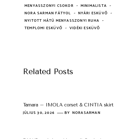
-
-
MENYASSZONYI CSOKOR
MINIMALISTA
-
-
NORA SARMAN FÁTYOL
NYÁRI ESKÜVŐ
-
NYITOTT HÁTÚ MENYASSZONYI RUHA
-
TEMPLOMI ESKÜVŐ
VIDÉKI ESKÜVŐ
Related Posts
Tamara – IMOLA corset & CINTIA skirt
JÚLIUS 30, 2026
BY
NORASARMAN