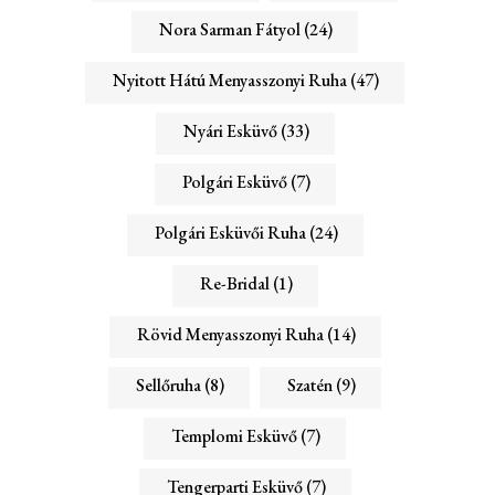
Nora Sarman Fátyol
(24)
Nyitott Hátú Menyasszonyi Ruha
(47)
Nyári Esküvő
(33)
Polgári Esküvő
(7)
Polgári Esküvői Ruha
(24)
Re-Bridal
(1)
Rövid Menyasszonyi Ruha
(14)
Sellőruha
(8)
Szatén
(9)
Templomi Esküvő
(7)
Tengerparti Esküvő
(7)