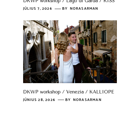
DKWP workshop / Lago di Garda / KISS
JÚLIUS 7, 2026
BY
NORASARMAN
DKWP workshop / Venezia / KALLIOPE
JÚNIUS 28, 2026
BY
NORASARMAN