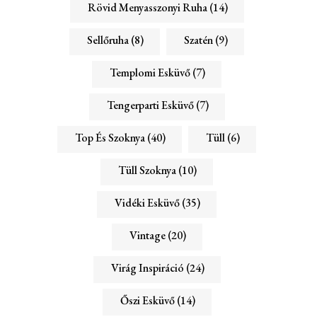
Rövid Menyasszonyi Ruha
(14)
Sellőruha
(8)
Szatén
(9)
Templomi Esküvő
(7)
Tengerparti Esküvő
(7)
Top És Szoknya
(40)
Tüll
(6)
Tüll Szoknya
(10)
Vidéki Esküvő
(35)
Vintage
(20)
Virág Inspiráció
(24)
Őszi Esküvő
(14)