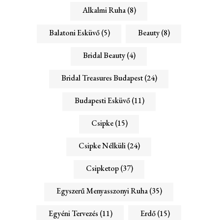
Alkalmi Ruha
(8)
Balatoni Esküvő
(5)
Beauty
(8)
Bridal Beauty
(4)
Bridal Treasures Budapest
(24)
Budapesti Esküvő
(11)
Csipke
(15)
Csipke Nélküli
(24)
Csipketop
(37)
Egyszerű Menyasszonyi Ruha
(35)
Egyéni Tervezés
(11)
Erdő
(15)