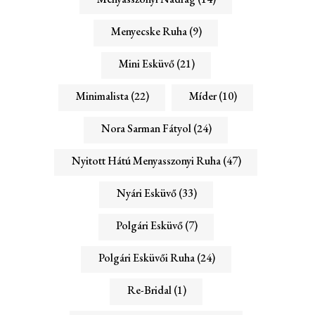
Menyecske Ruha
(9)
Mini Esküvő
(21)
Minimalista
(22)
Míder
(10)
Nora Sarman Fátyol
(24)
Nyitott Hátú Menyasszonyi Ruha
(47)
Nyári Esküvő
(33)
Polgári Esküvő
(7)
Polgári Esküvői Ruha
(24)
Re-Bridal
(1)