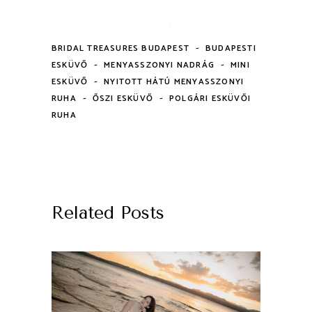
-
BRIDAL TREASURES BUDAPEST
BUDAPESTI
-
-
ESKÜVŐ
MENYASSZONYI NADRÁG
MINI
-
ESKÜVŐ
NYITOTT HÁTÚ MENYASSZONYI
-
-
RUHA
ŐSZI ESKÜVŐ
POLGÁRI ESKÜVŐI
RUHA
Related Posts