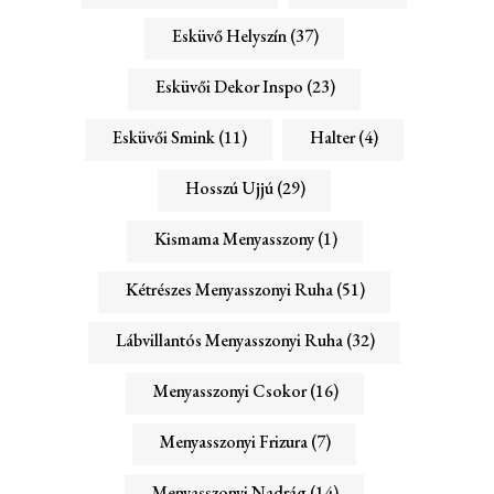
Esküvő Helyszín
(37)
Esküvői Dekor Inspo
(23)
Esküvői Smink
(11)
Halter
(4)
Hosszú Ujjú
(29)
Kismama Menyasszony
(1)
Kétrészes Menyasszonyi Ruha
(51)
Lábvillantós Menyasszonyi Ruha
(32)
Menyasszonyi Csokor
(16)
Menyasszonyi Frizura
(7)
Menyasszonyi Nadrág
(14)