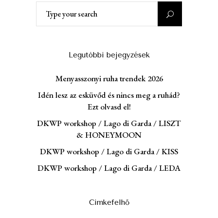
Search
for:
Legutóbbi bejegyzések
Menyasszonyi ruha trendek 2026
Idén lesz az esküvőd és nincs meg a ruhád?
Ezt olvasd el!
DKWP workshop / Lago di Garda / LISZT
& HONEYMOON
DKWP workshop / Lago di Garda / KISS
DKWP workshop / Lago di Garda / LEDA
Cimkefelhő