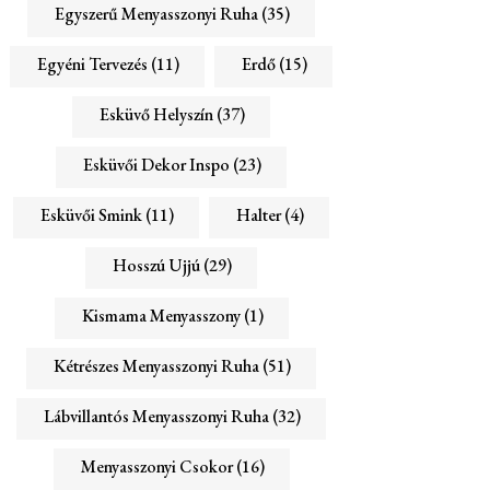
Egyszerű Menyasszonyi Ruha
(35)
Egyéni Tervezés
(11)
Erdő
(15)
Esküvő Helyszín
(37)
Esküvői Dekor Inspo
(23)
Esküvői Smink
(11)
Halter
(4)
Hosszú Ujjú
(29)
Kismama Menyasszony
(1)
Kétrészes Menyasszonyi Ruha
(51)
Lábvillantós Menyasszonyi Ruha
(32)
Menyasszonyi Csokor
(16)