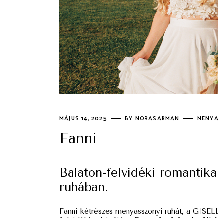
MÁJUS 14, 2025
BY
NORASARMAN
MENYA
Fanni
Balaton-felvidéki romanti
ruhában.
Fanni kétrészes menyasszonyi ruhát, a GISEL