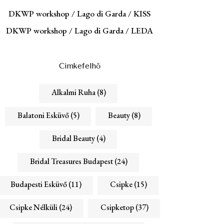
DKWP workshop / Lago di Garda / KISS
DKWP workshop / Lago di Garda / LEDA
Cimkefelhő
Alkalmi Ruha
(8)
Balatoni Esküvő
(5)
Beauty
(8)
Bridal Beauty
(4)
Bridal Treasures Budapest
(24)
Budapesti Esküvő
(11)
Csipke
(15)
Csipke Nélküli
(24)
Csipketop
(37)