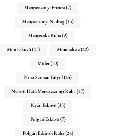
Menyasszonyi Frizura
(7)
Menyasszonyi Nadrág
(14)
Menyecske Ruha
(9)
Mini Esküvő
(21)
Minimalista
(22)
Míder
(10)
Nora Sarman Fátyol
(24)
Nyitott Hátú Menyasszonyi Ruha
(47)
Nyári Esküvő
(33)
Polgári Esküvő
(7)
Polgári Esküvői Ruha
(24)