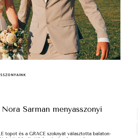
SSZONYAINK
ka Nora Sarman menyasszonyi
LE topot és a GRACE szoknyát választotta balaton-