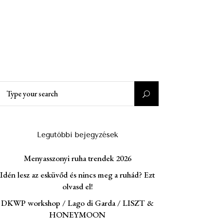
Search
or:
Legutóbbi bejegyzések
Menyasszonyi ruha trendek 2026
Idén lesz az esküvőd és nincs meg a ruhád? Ezt
olvasd el!
DKWP workshop / Lago di Garda / LISZT &
HONEYMOON