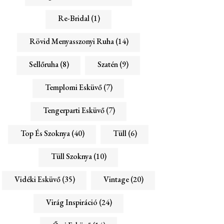
Re-Bridal
(1)
Rövid Menyasszonyi Ruha
(14)
Sellőruha
(8)
Szatén
(9)
Templomi Esküvő
(7)
Tengerparti Esküvő
(7)
Top És Szoknya
(40)
Tüll
(6)
Tüll Szoknya
(10)
Vidéki Esküvő
(35)
Vintage
(20)
Virág Inspiráció
(24)