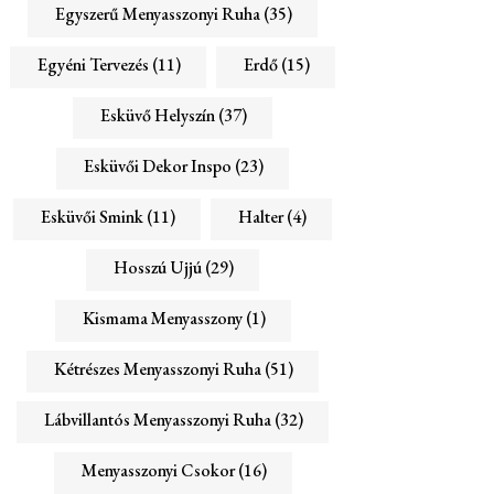
Egyszerű Menyasszonyi Ruha
(35)
Egyéni Tervezés
(11)
Erdő
(15)
Esküvő Helyszín
(37)
Esküvői Dekor Inspo
(23)
Esküvői Smink
(11)
Halter
(4)
Hosszú Ujjú
(29)
Kismama Menyasszony
(1)
Kétrészes Menyasszonyi Ruha
(51)
Lábvillantós Menyasszonyi Ruha
(32)
Menyasszonyi Csokor
(16)