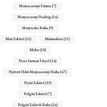
Menyasszonyi Frizura
(7)
Menyasszonyi Nadrág
(14)
Menyecske Ruha
(9)
Mini Esküvő
(21)
Minimalista
(22)
Míder
(10)
Nora Sarman Fátyol
(24)
Nyitott Hátú Menyasszonyi Ruha
(47)
Nyári Esküvő
(33)
Polgári Esküvő
(7)
Polgári Esküvői Ruha
(24)