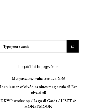
Search
or:
Legutóbbi bejegyzések
Menyasszonyi ruha trendek 2026
Idén lesz az esküvőd és nincs meg a ruhád? Ezt
olvasd el!
DKWP workshop / Lago di Garda / LISZT &
HONEYMOON