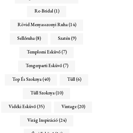
Re-Bridal
(1)
Rövid Menyasszonyi Ruha
(14)
Sellőruha
(8)
Szatén
(9)
Templomi Esküvő
(7)
Tengerparti Esküvő
(7)
Top És Szoknya
(40)
Tüll
(6)
Tüll Szoknya
(10)
Vidéki Esküvő
(35)
Vintage
(20)
Virág Inspiráció
(24)