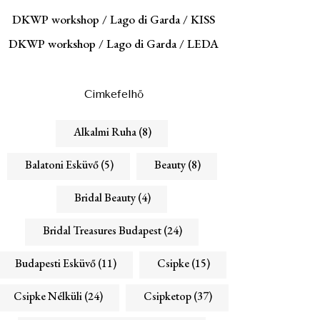
DKWP workshop / Lago di Garda / KISS
DKWP workshop / Lago di Garda / LEDA
Cimkefelhő
Alkalmi Ruha
(8)
Balatoni Esküvő
(5)
Beauty
(8)
Bridal Beauty
(4)
Bridal Treasures Budapest
(24)
Budapesti Esküvő
(11)
Csipke
(15)
Csipke Nélküli
(24)
Csipketop
(37)