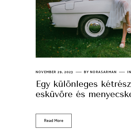
NOVEMBER 29, 2023
BY
NORASARMAN
I
Egy különleges kétrés
esküvőre és menyecsk
Read More