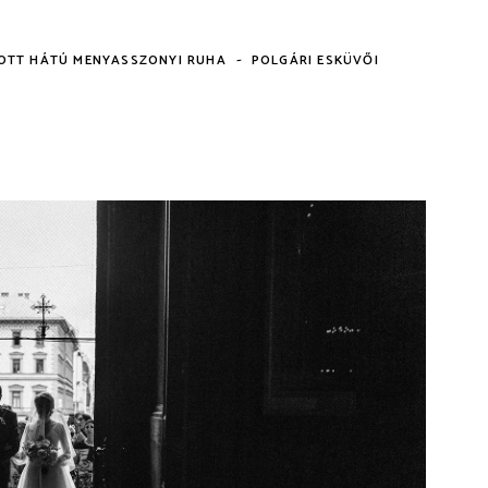
-
OTT HÁTÚ MENYASSZONYI RUHA
POLGÁRI ESKÜVŐI