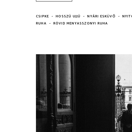
-
-
-
CSIPKE
HOSSZÚ UJJÚ
NYÁRI ESKÜVŐ
NYIT
-
RUHA
RÖVID MENYASSZONYI RUHA