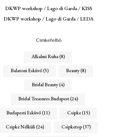
DKWP workshop / Lago di Garda / KISS
DKWP workshop / Lago di Garda / LEDA
Cimkefelhő
Alkalmi Ruha
(8)
Balatoni Esküvő
(5)
Beauty
(8)
Bridal Beauty
(4)
Bridal Treasures Budapest
(24)
Budapesti Esküvő
(11)
Csipke
(15)
Csipke Nélküli
(24)
Csipketop
(37)