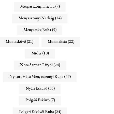
Menyasszonyi Frizura
(7)
Menyasszonyi Nadrág
(14)
Menyecske Ruha
(9)
Mini Esküvő
(21)
Minimalista
(22)
Míder
(10)
Nora Sarman Fátyol
(24)
Nyitott Hátú Menyasszonyi Ruha
(47)
Nyári Esküvő
(33)
Polgári Esküvő
(7)
Polgári Esküvői Ruha
(24)