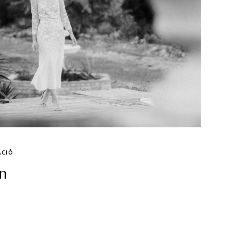
ÁCIÓ
n