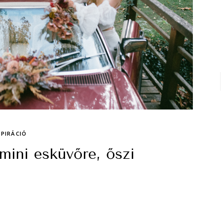
SPIRÁCIÓ
mini esküvőre, őszi