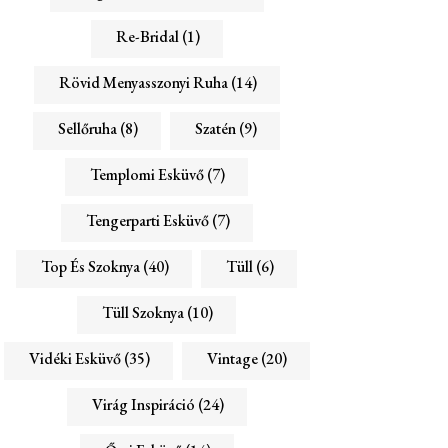
Re-Bridal
(1)
Rövid Menyasszonyi Ruha
(14)
Sellőruha
(8)
Szatén
(9)
Templomi Esküvő
(7)
Tengerparti Esküvő
(7)
Top És Szoknya
(40)
Tüll
(6)
Tüll Szoknya
(10)
Vidéki Esküvő
(35)
Vintage
(20)
Virág Inspiráció
(24)