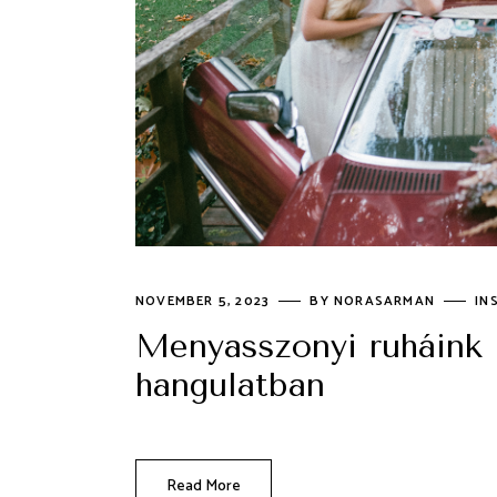
NOVEMBER 5, 2023
BY
NORASARMAN
IN
Menyasszonyi ruháink 
hangulatban
Read More