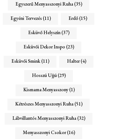
Egyszerű Menyasszonyi Ruha
(35)
Egyéni Tervezés
(11)
Erdő
(15)
Esküvő Helyszín
(37)
Esküvői Dekor Inspo
(23)
Esküvői Smink
(11)
Halter
(4)
Hosszú Ujjú
(29)
Kismama Menyasszony
(1)
Kétrészes Menyasszonyi Ruha
(51)
Lábvillantós Menyasszonyi Ruha
(32)
Menyasszonyi Csokor
(16)