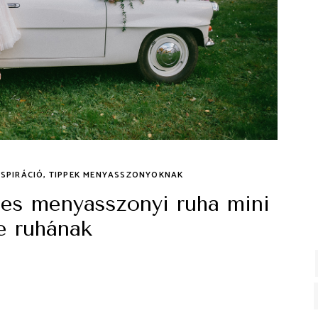
NSPIRÁCIÓ
,
TIPPEK MENYASSZONYOKNAK
zes menyasszonyi ruha mini
e ruhának