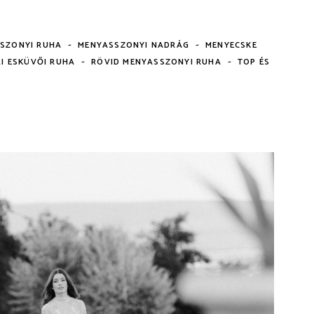
-
-
SSZONYI RUHA
MENYASSZONYI NADRÁG
MENYECSKE
-
-
I ESKÜVŐI RUHA
RÖVID MENYASSZONYI RUHA
TOP ÉS