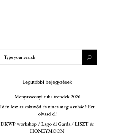
Search
or:
Legutóbbi bejegyzések
Menyasszonyi ruha trendek 2026
Idén lesz az esküvőd és nincs meg a ruhád? Ezt
olvasd el!
DKWP workshop / Lago di Garda / LISZT &
HONEYMOON