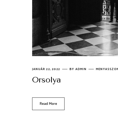
JANUÁR 22, 2022
BY
ADMIN
MENYASSZO
Orsolya
Read More