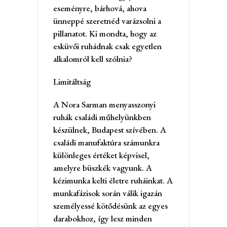
eseményre, bárhová, ahova
ünneppé szeretnéd varázsolni a
pillanatot. Ki mondta, hogy az
esküvői ruhádnak csak egyetlen
alkalomról kell szólnia?
Limitáltság
A Nora Sarman menyasszonyi
ruhák családi műhelyünkben
készülnek, Budapest szívében. A
családi manufaktúra számunkra
különleges értéket képvisel,
amelyre büszkék vagyunk. A
kézimunka kelti életre ruháinkat. A
munkafázisok során válik igazán
személyessé kötődésünk az egyes
darabokhoz, így lesz minden