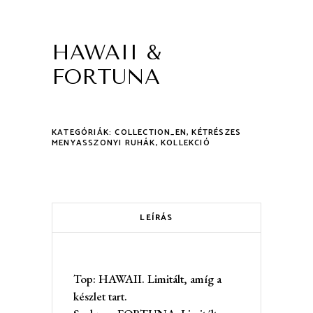
HAWAII &
FORTUNA
KATEGÓRIÁK:
COLLECTION_EN
,
KÉTRÉSZES
MENYASSZONYI RUHÁK
,
KOLLEKCIÓ
LEÍRÁS
Top: HAWAII. Limitált, amíg a
készlet tart.