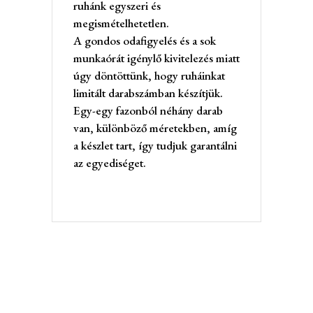
ruhánk egyszeri és
megismételhetetlen.
A gondos odafigyelés és a sok
munkaórát igénylő kivitelezés miatt
úgy döntöttünk, hogy ruháinkat
limitált darabszámban készítjük.
Egy-egy fazonból néhány darab
van, különböző méretekben, amíg
a készlet tart, így tudjuk garantálni
az egyediséget.