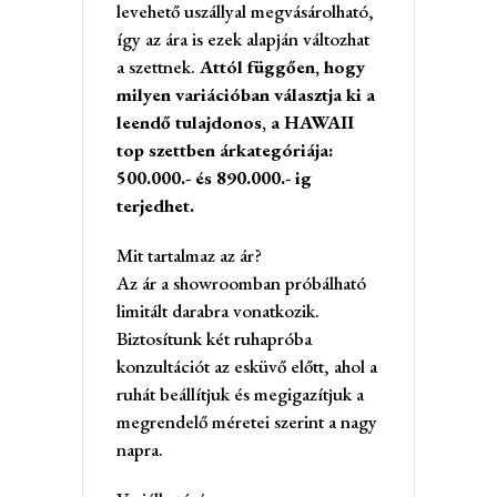
levehető uszállyal megvásárolható,
így az ára is ezek alapján változhat
a szettnek.
Attól függően, hogy
milyen variációban választja ki a
leendő tulajdonos, a HAWAII
top szettben árkategóriája:
500.000.- és 890.000.- ig
terjedhet.
Mit tartalmaz az ár?
Az ár a showroomban próbálható
limitált darabra vonatkozik.
Biztosítunk két ruhapróba
konzultációt az esküvő előtt, ahol a
ruhát beállítjuk és megigazítjuk a
megrendelő méretei szerint a nagy
napra.