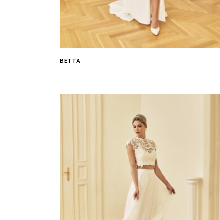
BETTA
Tovább