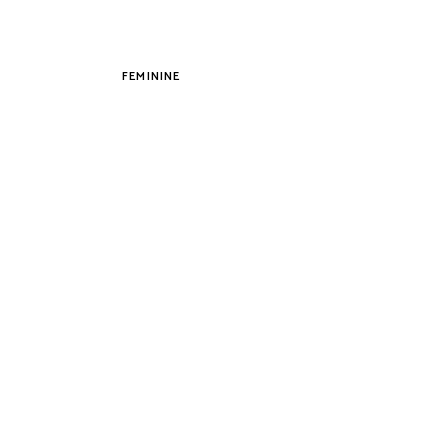
Tovább
FEMININE