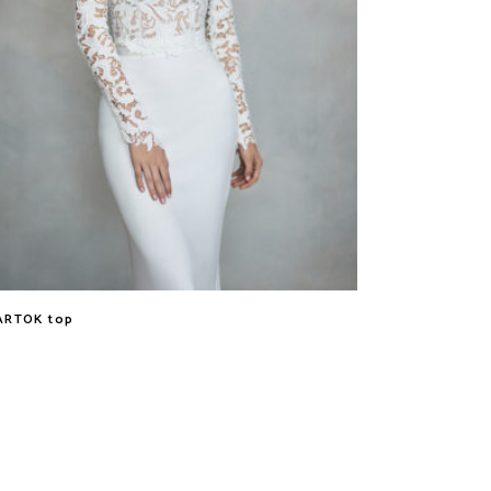
ARTOK top
Tovább