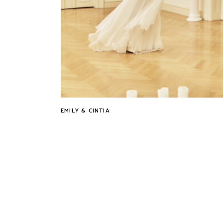
EMILY & CINTIA
Tovább