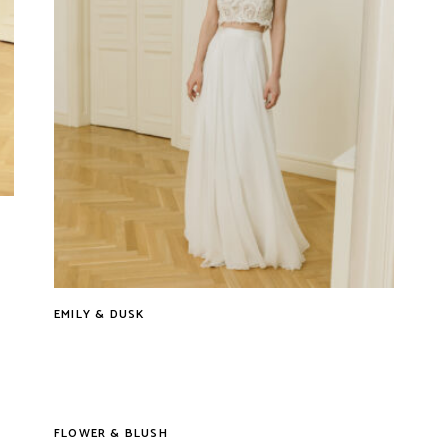
EMILY & DUSK
Tovább
Tovább
FLOWER & BLUSH