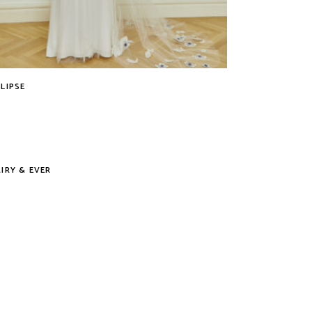
CLIPSE
Tovább
Tovább
AIRY & EVER