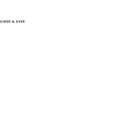
Tovább
LOWER & EVER