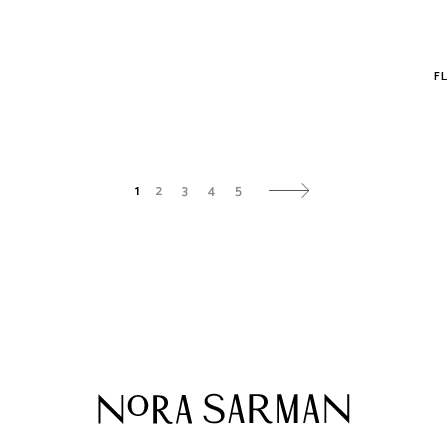
F
1
2
3
4
5