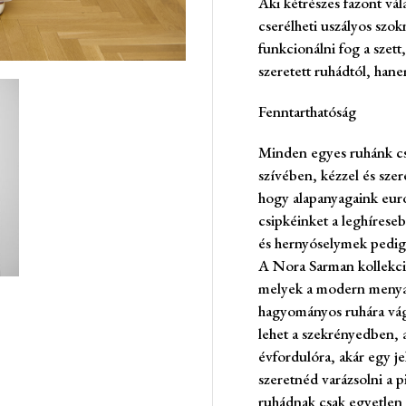
Aki kétrészes fazont vála
cserélheti uszályos szo
funkcionálni fog a szet
szeretett ruhádtól, hane
Fenntarthatóság
Minden egyes ruhánk cs
szívében, kézzel és sze
hogy alapanyagaink euró
csipkéinket a leghíreseb
és hernyóselymek pedig 
A Nora Sarman kollekci
melyek a modern menya
hagyományos ruhára vág
lehet a szekrényedben, a
évfordulóra, akár egy 
szeretnéd varázsolni a p
ruhádnak csak egyetlen a