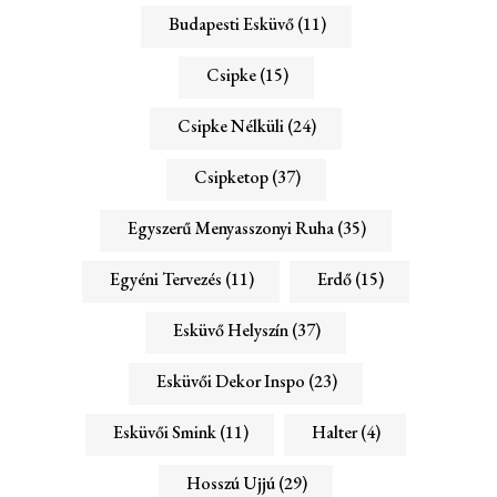
Budapesti Esküvő
(11)
Csipke
(15)
Csipke Nélküli
(24)
Csipketop
(37)
Egyszerű Menyasszonyi Ruha
(35)
Egyéni Tervezés
(11)
Erdő
(15)
Esküvő Helyszín
(37)
Esküvői Dekor Inspo
(23)
Esküvői Smink
(11)
Halter
(4)
Hosszú Ujjú
(29)