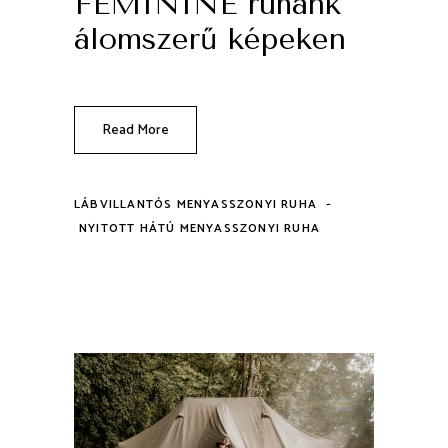
FEMININE ruhánk
álomszerű képeken
Read More
-
LÁBVILLANTÓS MENYASSZONYI RUHA
NYITOTT HÁTÚ MENYASSZONYI RUHA