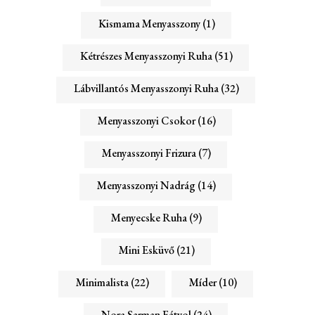
Kismama Menyasszony
(1)
Kétrészes Menyasszonyi Ruha
(51)
Lábvillantós Menyasszonyi Ruha
(32)
Menyasszonyi Csokor
(16)
Menyasszonyi Frizura
(7)
Menyasszonyi Nadrág
(14)
Menyecske Ruha
(9)
Mini Esküvő
(21)
Minimalista
(22)
Míder
(10)
Nora Sarman Fátyol
(24)