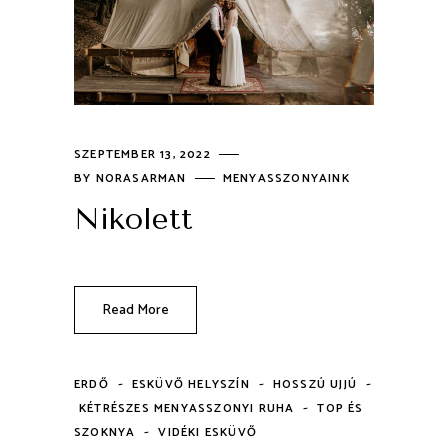
SZEPTEMBER 13, 2022
BY
NORASARMAN
MENYASSZONYAINK
Nikolett
Read More
-
-
-
ERDŐ
ESKÜVŐ HELYSZÍN
HOSSZÚ UJJÚ
-
KÉTRÉSZES MENYASSZONYI RUHA
TOP ÉS
-
SZOKNYA
VIDÉKI ESKÜVŐ