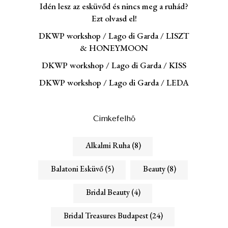
Idén lesz az esküvőd és nincs meg a ruhád?
Ezt olvasd el!
DKWP workshop / Lago di Garda / LISZT
& HONEYMOON
DKWP workshop / Lago di Garda / KISS
DKWP workshop / Lago di Garda / LEDA
Cimkefelhő
Alkalmi Ruha
(8)
Balatoni Esküvő
(5)
Beauty
(8)
Bridal Beauty
(4)
Bridal Treasures Budapest
(24)