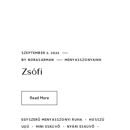
SZEPTEMBER 2, 2022
BY
NORASARMAN
MENYASSZONYAINK
Zsófi
Read More
-
EGYSZERŰ MENYASSZONYI RUHA
HOSSZÚ
-
-
-
UJJÚ
MINI ESKÜVŐ
NYÁRI ESKÜVŐ