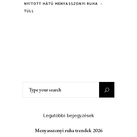
-
NYITOTT HÁTÚ MENYASSZONYI RUHA
TÜLL
Search
for:
Legutóbbi bejegyzések
Menyasszonyi ruha trendek 2026