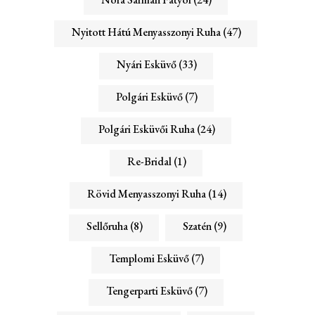
Nyitott Hátú Menyasszonyi Ruha
(47)
Nyári Esküvő
(33)
Polgári Esküvő
(7)
Polgári Esküvői Ruha
(24)
Re-Bridal
(1)
Rövid Menyasszonyi Ruha
(14)
Sellőruha
(8)
Szatén
(9)
Templomi Esküvő
(7)
Tengerparti Esküvő
(7)