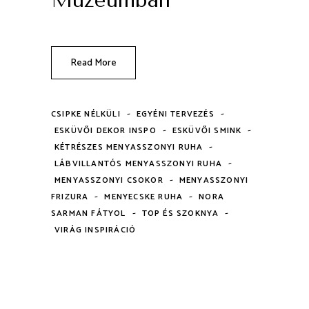
Read More
-
-
CSIPKE NÉLKÜLI
EGYÉNI TERVEZÉS
-
-
ESKÜVŐI DEKOR INSPO
ESKÜVŐI SMINK
-
KÉTRÉSZES MENYASSZONYI RUHA
-
LÁBVILLANTÓS MENYASSZONYI RUHA
-
MENYASSZONYI CSOKOR
MENYASSZONYI
-
-
FRIZURA
MENYECSKE RUHA
NORA
-
-
SARMAN FÁTYOL
TOP ÉS SZOKNYA
VIRÁG INSPIRÁCIÓ