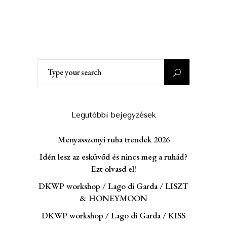
Search
for:
Legutóbbi bejegyzések
Menyasszonyi ruha trendek 2026
Idén lesz az esküvőd és nincs meg a ruhád?
Ezt olvasd el!
DKWP workshop / Lago di Garda / LISZT
& HONEYMOON
DKWP workshop / Lago di Garda / KISS