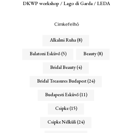
DKWP workshop / Lago di Garda / LEDA
Cimkefelhő
Alkalmi Ruha
(8)
Balatoni Esküvő
(5)
Beauty
(8)
Bridal Beauty
(4)
Bridal Treasures Budapest
(24)
Budapesti Esküvő
(11)
Csipke
(15)
Csipke Nélküli
(24)