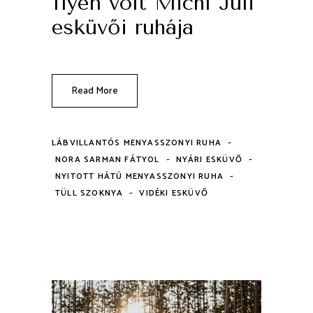
Ilyen volt Michl Juli
esküvői ruhája
Read More
-
LÁBVILLANTÓS MENYASSZONYI RUHA
-
-
NORA SARMAN FÁTYOL
NYÁRI ESKÜVŐ
-
NYITOTT HÁTÚ MENYASSZONYI RUHA
-
TÜLL SZOKNYA
VIDÉKI ESKÜVŐ