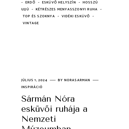
-
-
-
ERDŐ
ESKÜVŐ HELYSZÍN
HOSSZÚ
-
-
UJJÚ
KÉTRÉSZES MENYASSZONYI RUHA
-
-
TOP ÉS SZOKNYA
VIDÉKI ESKÜVŐ
VINTAGE
JÚLIUS 1, 2024
BY
NORASARMAN
INSPIRÁCIÓ
Sármán Nóra
esküvői ruhája a
Nemzeti
Múzeumban