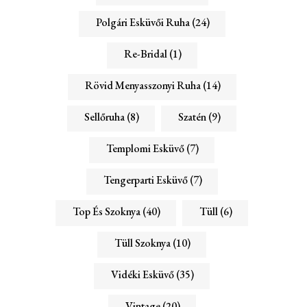
Polgári Esküvői Ruha
(24)
Re-Bridal
(1)
Rövid Menyasszonyi Ruha
(14)
Sellőruha
(8)
Szatén
(9)
Templomi Esküvő
(7)
Tengerparti Esküvő
(7)
Top És Szoknya
(40)
Tüll
(6)
Tüll Szoknya
(10)
Vidéki Esküvő
(35)
Vintage
(20)