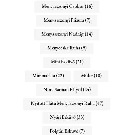
Menyasszonyi Csokor
(16)
Menyasszonyi Frizura
(7)
Menyasszonyi Nadrág
(14)
Menyecske Ruha
(9)
Mini Esküvő
(21)
Minimalista
(22)
Míder
(10)
Nora Sarman Fátyol
(24)
Nyitott Hátú Menyasszonyi Ruha
(47)
Nyári Esküvő
(33)
Polgári Esküvő
(7)