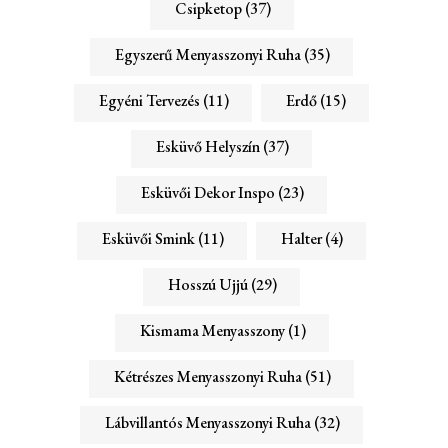
Csipketop
(37)
Egyszerű Menyasszonyi Ruha
(35)
Egyéni Tervezés
(11)
Erdő
(15)
Esküvő Helyszín
(37)
Esküvői Dekor Inspo
(23)
Esküvői Smink
(11)
Halter
(4)
Hosszú Ujjú
(29)
Kismama Menyasszony
(1)
Kétrészes Menyasszonyi Ruha
(51)
Lábvillantós Menyasszonyi Ruha
(32)