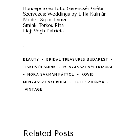
Koncepció és fotó: Gerencsér Gréta
Szervezés: Weddings by Lilla Kalmár
Model: Sipos Laura
Smink: Torkos Rita
Haj: Végh Patrícia
.
-
-
BEAUTY
BRIDAL TREASURES BUDAPEST
-
ESKÜVŐI SMINK
MENYASSZONYI FRIZURA
-
-
NORA SARMAN FÁTYOL
RÖVID
-
-
MENYASSZONYI RUHA
TÜLL SZOKNYA
VINTAGE
Related Posts