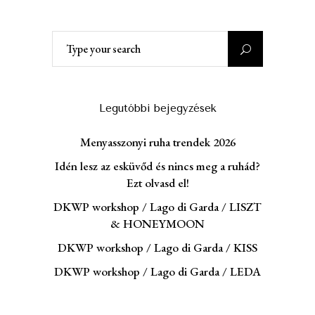
Search
for:
Legutóbbi bejegyzések
Menyasszonyi ruha trendek 2026
Idén lesz az esküvőd és nincs meg a ruhád?
Ezt olvasd el!
DKWP workshop / Lago di Garda / LISZT
& HONEYMOON
DKWP workshop / Lago di Garda / KISS
DKWP workshop / Lago di Garda / LEDA