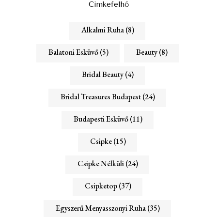
Cimkefelhő
Alkalmi Ruha
(8)
Balatoni Esküvő
(5)
Beauty
(8)
Bridal Beauty
(4)
Bridal Treasures Budapest
(24)
Budapesti Esküvő
(11)
Csipke
(15)
Csipke Nélküli
(24)
Csipketop
(37)
Egyszerű Menyasszonyi Ruha
(35)