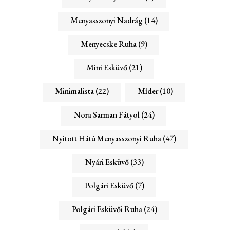
Menyasszonyi Nadrág
(14)
Menyecske Ruha
(9)
Mini Esküvő
(21)
Minimalista
(22)
Míder
(10)
Nora Sarman Fátyol
(24)
Nyitott Hátú Menyasszonyi Ruha
(47)
Nyári Esküvő
(33)
Polgári Esküvő
(7)
Polgári Esküvői Ruha
(24)