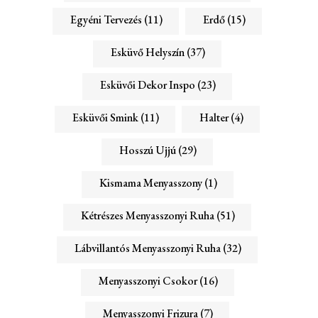
Egyéni Tervezés
(11)
Erdő
(15)
Esküvő Helyszín
(37)
Esküvői Dekor Inspo
(23)
Esküvői Smink
(11)
Halter
(4)
Hosszú Ujjú
(29)
Kismama Menyasszony
(1)
Kétrészes Menyasszonyi Ruha
(51)
Lábvillantós Menyasszonyi Ruha
(32)
Menyasszonyi Csokor
(16)
Menyasszonyi Frizura
(7)