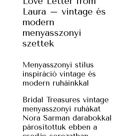
Love Letter from
Laura – vintage és
modern
menyasszonyi
szettek
Menyasszonyi stílus
inspiráció vintage és
modern ruháinkkal
Bridal Treasures vintage
menyasszonyi ruhákat
Nora Sarman darabokkal
párosítottuk ebben a