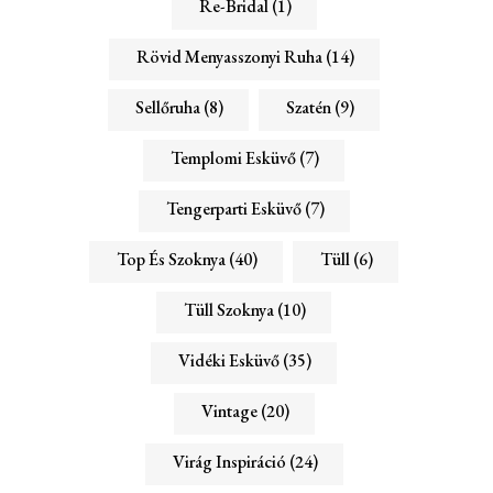
Re-Bridal
(1)
Rövid Menyasszonyi Ruha
(14)
Sellőruha
(8)
Szatén
(9)
Templomi Esküvő
(7)
Tengerparti Esküvő
(7)
Top És Szoknya
(40)
Tüll
(6)
Tüll Szoknya
(10)
Vidéki Esküvő
(35)
Vintage
(20)
Virág Inspiráció
(24)