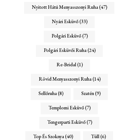
Nyitott Hátú Menyasszonyi Ruha
(47)
Nyári Esküvő
(33)
Polgári Esküvő
(7)
Polgári Esküvői Ruha
(24)
Re-Bridal
(1)
Rövid Menyasszonyi Ruha
(14)
Sellőruha
(8)
Szatén
(9)
Templomi Esküvő
(7)
Tengerparti Esküvő
(7)
Top És Szoknya
(40)
Tüll
(6)