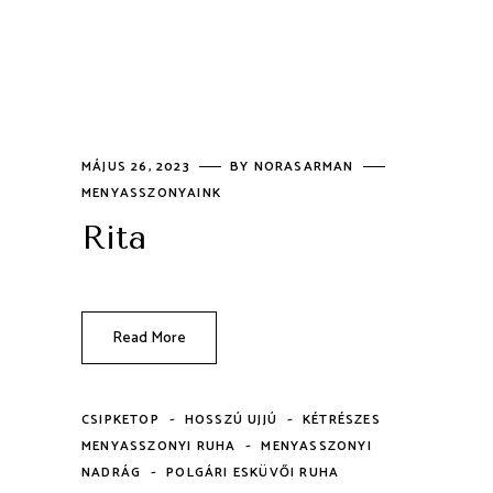
MÁJUS 26, 2023
BY
NORASARMAN
MENYASSZONYAINK
Rita
Read More
-
-
CSIPKETOP
HOSSZÚ UJJÚ
KÉTRÉSZES
-
MENYASSZONYI RUHA
MENYASSZONYI
-
NADRÁG
POLGÁRI ESKÜVŐI RUHA