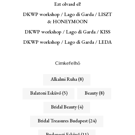
Ezt olvasd el!
DKWP workshop / Lago di Garda / LISZT
& HONEYMOON
DKWP workshop / Lago di Garda / KISS
DKWP workshop / Lago di Garda / LEDA
Cimkefelhő
Alkalmi Ruha
(8)
Balatoni Esküvő
(5)
Beauty
(8)
Bridal Beauty
(4)
Bridal Treasures Budapest
(24)
Budapesti Esküvő
(11)