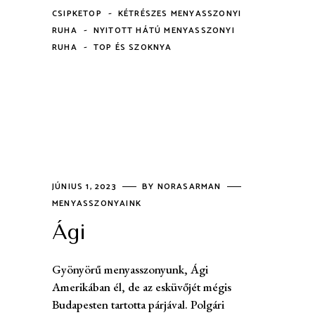
-
CSIPKETOP
KÉTRÉSZES MENYASSZONYI
-
RUHA
NYITOTT HÁTÚ MENYASSZONYI
-
RUHA
TOP ÉS SZOKNYA
JÚNIUS 1, 2023
BY
NORASARMAN
MENYASSZONYAINK
Ági
Gyönyörű menyasszonyunk, Ági
Amerikában él, de az esküvőjét mégis
Budapesten tartotta párjával. Polgári