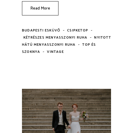
Read More
-
-
BUDAPESTI ESKÜVŐ
CSIPKETOP
-
KÉTRÉSZES MENYASSZONYI RUHA
NYITOTT
-
HÁTÚ MENYASSZONYI RUHA
TOP ÉS
-
SZOKNYA
VINTAGE