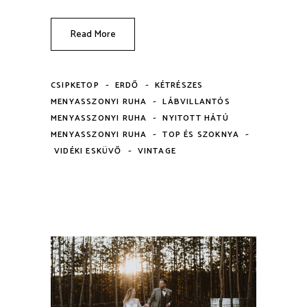
Read More
-
-
CSIPKETOP
ERDŐ
KÉTRÉSZES
-
MENYASSZONYI RUHA
LÁBVILLANTÓS
-
MENYASSZONYI RUHA
NYITOTT HÁTÚ
-
-
MENYASSZONYI RUHA
TOP ÉS SZOKNYA
-
VIDÉKI ESKÜVŐ
VINTAGE