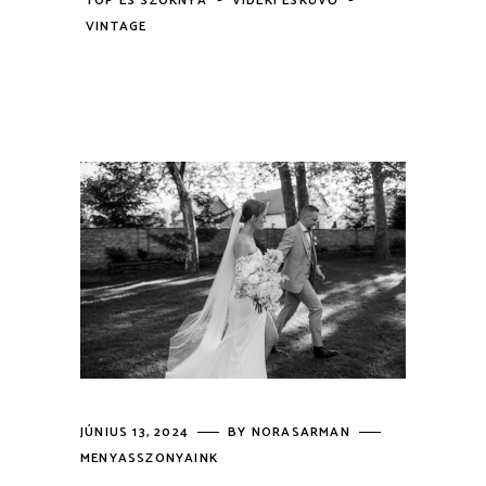
TOP ÉS SZOKNYA
VIDÉKI ESKÜVŐ
VINTAGE
JÚNIUS 13, 2024
BY
NORASARMAN
MENYASSZONYAINK