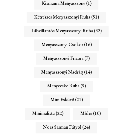
Kismama Menyasszony
(1)
Kétrészes Menyasszonyi Ruha
(51)
Lábvillantós Menyasszonyi Ruha
(32)
Menyasszonyi Csokor
(16)
Menyasszonyi Frizura
(7)
Menyasszonyi Nadrág
(14)
Menyecske Ruha
(9)
Mini Esküvő
(21)
Minimalista
(22)
Míder
(10)
Nora Sarman Fátyol
(24)