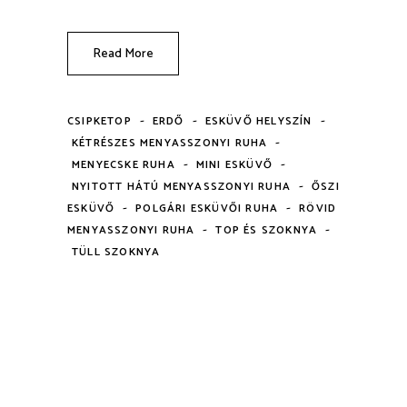
Read More
-
-
-
CSIPKETOP
ERDŐ
ESKÜVŐ HELYSZÍN
-
KÉTRÉSZES MENYASSZONYI RUHA
-
-
MENYECSKE RUHA
MINI ESKÜVŐ
-
NYITOTT HÁTÚ MENYASSZONYI RUHA
ŐSZI
-
-
ESKÜVŐ
POLGÁRI ESKÜVŐI RUHA
RÖVID
-
-
MENYASSZONYI RUHA
TOP ÉS SZOKNYA
TÜLL SZOKNYA