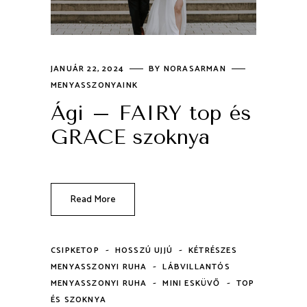
JANUÁR 22, 2024
BY
NORASARMAN
MENYASSZONYAINK
Ági – FAIRY top és
GRACE szoknya
Read More
-
-
CSIPKETOP
HOSSZÚ UJJÚ
KÉTRÉSZES
-
MENYASSZONYI RUHA
LÁBVILLANTÓS
-
-
MENYASSZONYI RUHA
MINI ESKÜVŐ
TOP
ÉS SZOKNYA