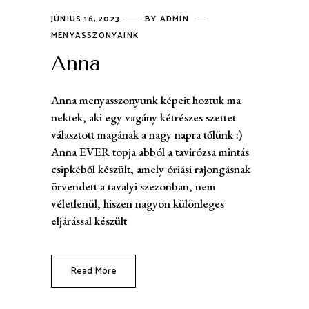
JÚNIUS 16, 2023
BY
ADMIN
MENYASSZONYAINK
Anna
Anna menyasszonyunk képeit hoztuk ma
nektek, aki egy vagány kétrészes szettet
választott magának a nagy napra tőlünk :)
Anna EVER topja abból a tavirózsa mintás
csipkéből készült, amely óriási rajongásnak
örvendett a tavalyi szezonban, nem
véletlenül, hiszen nagyon különleges
eljárással készült
Read More