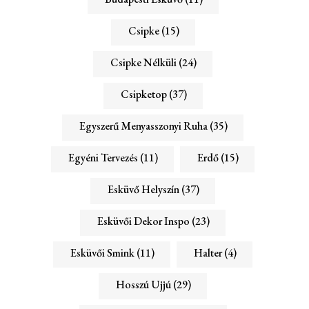
Csipke
(15)
Csipke Nélküli
(24)
Csipketop
(37)
Egyszerű Menyasszonyi Ruha
(35)
Egyéni Tervezés
(11)
Erdő
(15)
Esküvő Helyszín
(37)
Esküvői Dekor Inspo
(23)
Esküvői Smink
(11)
Halter
(4)
Hosszú Ujjú
(29)