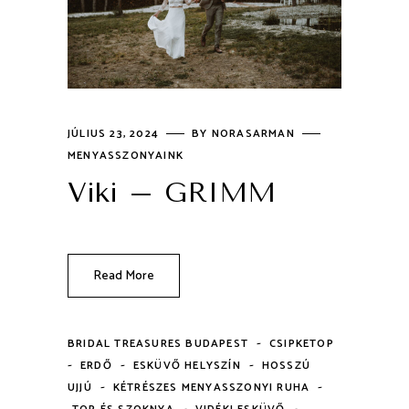
JÚLIUS 23, 2024
BY
NORASARMAN
MENYASSZONYAINK
Viki – GRIMM
Read More
-
BRIDAL TREASURES BUDAPEST
CSIPKETOP
-
-
-
ERDŐ
ESKÜVŐ HELYSZÍN
HOSSZÚ
-
-
UJJÚ
KÉTRÉSZES MENYASSZONYI RUHA
-
-