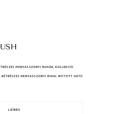
LUSH
ÉTRÉSZES MENYASSZONYI RUHÁK
,
KOLLEKCIÓ
,
KÉTRÉSZES MENYASSZONYI RUHA
,
NYITOTT HÁTÚ
LEÍRÁS