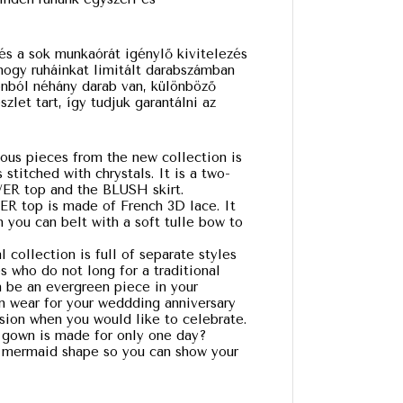
és a sok munkaórát igénylő kivitelezés
hogy ruháinkat limitált darabszámban
onból néhány darab van, különböző
let tart, így tudjuk garantálni az
ous pieces from the new collection is
stitched with chrystals. It is a two-
ER top and the BLUSH skirt.
R top is made of French 3D lace. It
 you can belt with a soft tulle bow to
 collection is full of separate styles
s who do not long for a traditional
 be an evergreen piece in your
n wear for your weddding anniversary
asion when you would like to celebrate.
l gown is made for only one day?
 mermaid shape so you can show your