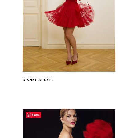
DISNEY & IDYLL
Tovább
Save