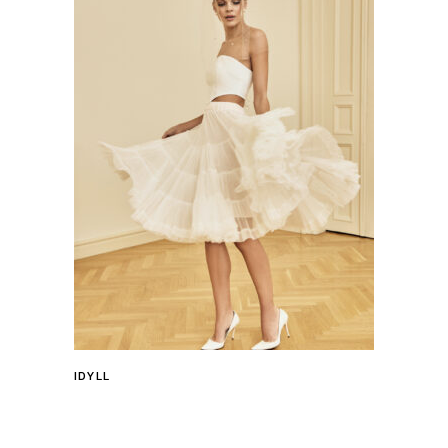
IDYLL
Tovább