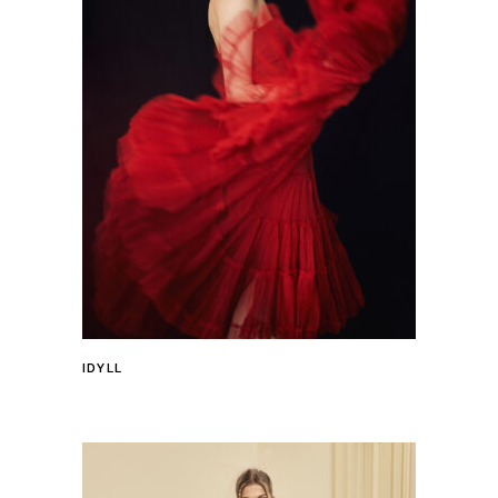
IDYLL
Tovább