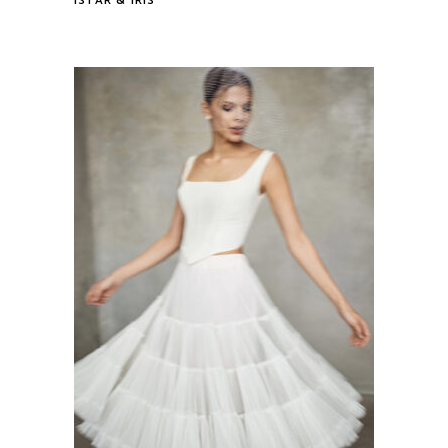
ISTAR & IRIS
Tovább