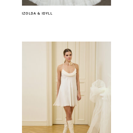
IZOLDA & IDYLL
Tovább