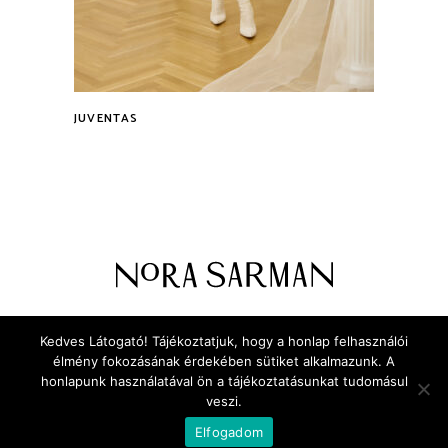
JUVENTAS
Tovább
ADATVÉDELEM
RÓLUNK
Kedves Látogató! Tájékoztatjuk, hogy a honlap felhasználói
KAPCSOLAT
élmény fokozásának érdekében sütiket alkalmazunk. A
honlapunk használatával ön a tájékoztatásunkat tudomásul
veszi.
Elfogadom