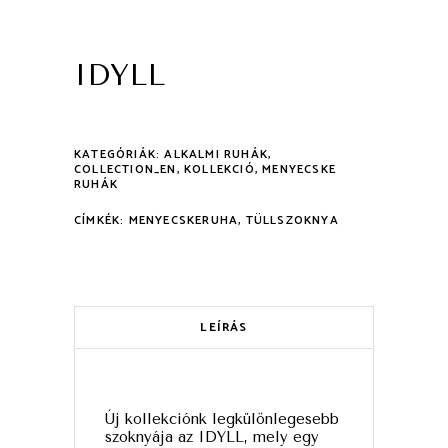
IDYLL
KATEGÓRIÁK:
ALKALMI RUHÁK
,
COLLECTION_EN
,
KOLLEKCIÓ
,
MENYECSKE
RUHÁK
CÍMKÉK:
MENYECSKERUHA
,
TÜLLSZOKNYA
LEÍRÁS
Új kollekciónk legkülönlegesebb
szoknyája az IDYLL, mely egy